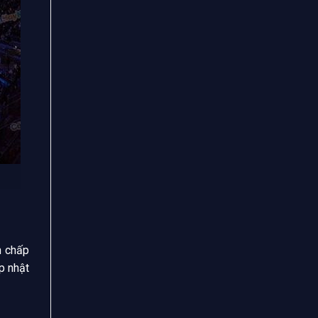
n chấp
p nhật