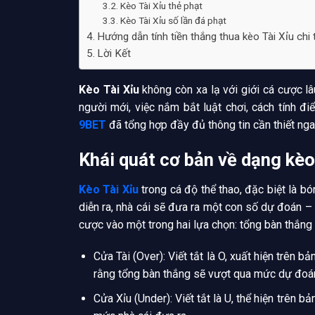
Kèo Tài Xỉu thẻ phạt
Kèo Tài Xỉu số lần đá phạt
Hướng dẫn tính tiền thắng thua kèo Tài Xỉu chi 
Lời Kết
Kèo Tài Xỉu
không còn xa lạ với giới cá cược lâu
người mới, việc nắm bắt luật chơi, cách tính đ
9BET
đã tổng hợp đầy đủ thông tin cần thiết nga
Khái quát cơ bản về dạng kèo
Kèo Tài Xỉu
trong cá độ thể thao, đặc biệt là b
diễn ra, nhà cái sẽ đưa ra một con số dự đoán – 
cược vào một trong hai lựa chọn: tổng bàn thắng 
Cửa Tài (Over): Viết tắt là O, xuất hiện trên b
rằng tổng bàn thắng sẽ vượt qua mức dự đoán
Cửa Xỉu (Under): Viết tắt là U, thể hiện trên b