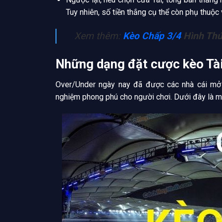
Tuy nhiên, số tiền thắng cụ thể còn phụ thuộc 
Xem thêm:
Kèo Chấp 3/4
Hình Thứ
Những dạng đặt cược kèo Tài
Over/Under ngày nay đã được các nhà cái mở 
nghiệm phong phú cho người chơi. Dưới đây là mộ