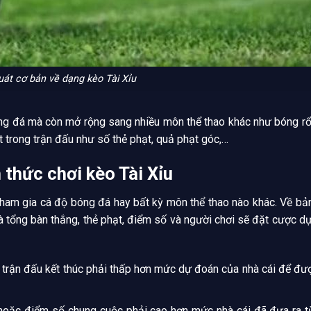
uát cơ bản về dạng kèo Tài Xỉu
g đá mà còn mở rộng sang nhiều môn thể thao khác như bóng rổ
t trong trận đấu như số thẻ phạt, quả phạt góc,…
 thức chơi kèo Tài Xỉu
tham gia cá độ bóng đá hay bất kỳ môn thể thao nào khác. Về bản
à tổng bàn thắng, thẻ phạt, điểm số và người chơi sẽ đặt cược dự
i trận đấu kết thúc phải thấp hơn mức dự đoán của nhà cái để đượ
 hoặc điểm số chung cuộc phải cao hơn mức nhà cái đã đưa ra t