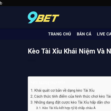
Skip
b
to
content
TRANG CHỦ
BẮN CÁ
LIVE C
Kèo Tài Xỉu Khái Niệm Và 
Nội dung bài viết
Khái quát cơ bản về dạng kèo Tài Xỉu
Cách thức tính điểm của hình thức chơi kèo Tài
Những dạng đặt cược kèo Tài Xỉu hấp dẫn cho 
Kèo Tài Xỉu kết hợp tỷ lệ chấp châu Á