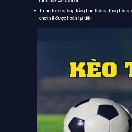
mức nhà cái đưa ra.
Trong trường hợp tổng bàn thắng đúng bằng c
chơi sẽ được hoàn lại tiền.